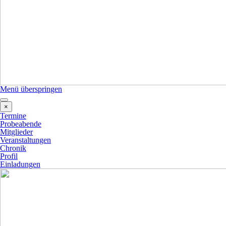
Menü überspringen
×
Termine
Probeabende
Mitglieder
Veranstaltungen
Chronik
Profil
Einladungen