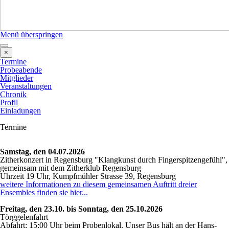
Menü überspringen
×
Termine
Probeabende
Mitglieder
Veranstaltungen
Chronik
Profil
Einladungen
Termine
Samstag, den 04.07.2026
Zitherkonzert in Regensburg "Klangkunst durch Fingerspitzengefühl"
,
gemeinsam mit dem Zitherklub Regensburg
Uhrzeit 19 Uhr,
Kumpfmühler Strasse 39, Regensburg
weitere Informationen zu diesem gemeinsamen Auftritt dreier
Ensembles finden sie hier...
Freitag, den 23.10. bis Sonntag, den 25.10.2026
Törggelenfahrt
Abfahrt: 15:00 Uhr beim Probenlokal. Unser Bus hält an der Hans-